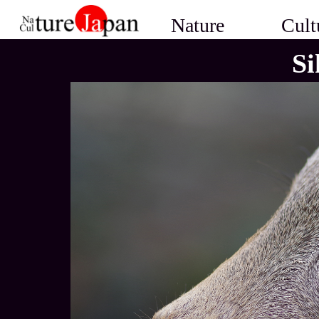
Nature
Cult
Si