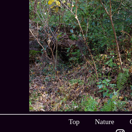
Top
Nature